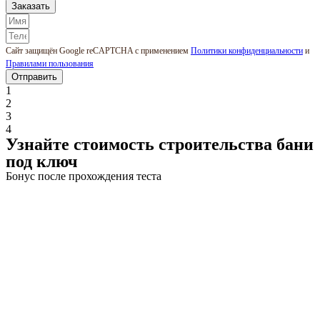
Заказать
Сайт защищён Google reCAPTCHA с применением
Политики конфиденциальности
и
Правилами пользования
Отправить
1
2
3
4
Узнайте стоимость строительства бани
под ключ
Бонус после прохождения теста