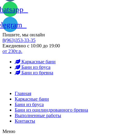
atsapp
elegram
Пишите, мы онлайн
8(963)353-33-35
Ежедневно с 10:00 до 19:00
от 230т.р.
Каркасные бани
Бани из бруса
Бани из бревна
Главная
Каркасные бани
Бани из бруса
Бани из оцилиндрованного бревна
Выполненные работы
Контакты
Меню