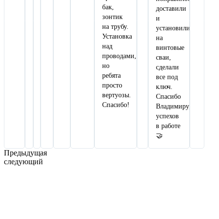
бак,
доставили
зонтик
и
на трубу.
установили
Установка
на
над
винтовые
проводами,
сваи,
но
сделали
ребята
все под
просто
ключ.
вертуозы.
Спасибо
Спасибо!
Владимиру,
успехов
в работе
🤝
Предыдущая
следующий