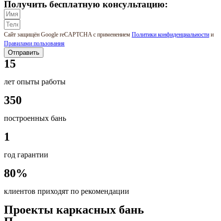
Получить бесплатную консультацию:
Сайт защищён Google reCAPTCHA с применением
Политики конфиденциальности
и
Правилами пользования
Отправить
15
лет опыты работы
350
построенных бань
1
год гарантии
80%
клиентов приходят по рекомендации
Проекты каркасных бань