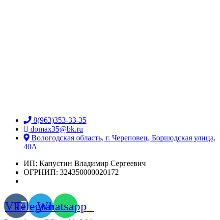
8(963)353-33-35
domax35@bk.ru
Вологодская область, г. Череповец, Боршодская улица,
40А
ИП: Капустин Владимир Сергеевич
ОГРНИП: 324350000020172
Vk
Telegram
Whatsapp