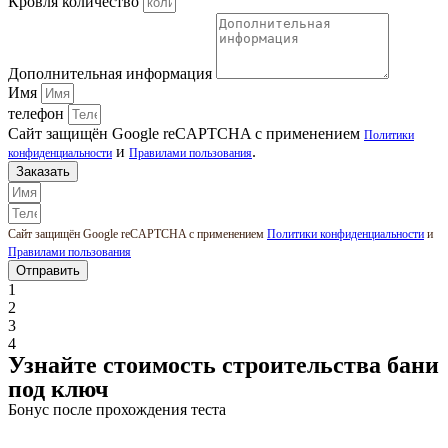
Кровля количество
Дополнительная информация
Имя
телефон
Сайт защищён Google reCAPTCHA с применением
Политики
и
.
конфиденциальности
Правилами пользования
Заказать
Сайт защищён Google reCAPTCHA с применением
Политики конфиденциальности
и
Правилами пользования
Отправить
1
2
3
4
Узнайте стоимость строительства бани
под ключ
Бонус после прохождения теста