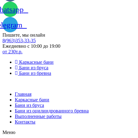
atsapp
elegram
Пишите, мы онлайн
8(963)353-33-35
Ежедневно с 10:00 до 19:00
от 230т.р.
Каркасные бани
Бани из бруса
Бани из бревна
Главная
Каркасные бани
Бани из бруса
Бани из оцилиндрованного бревна
Выполненные работы
Контакты
Меню