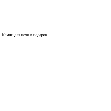
Камни для печи в подарок