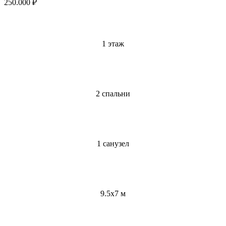
250.000 ₽
1 этаж
2 спальни
1 санузел
9.5x7 м