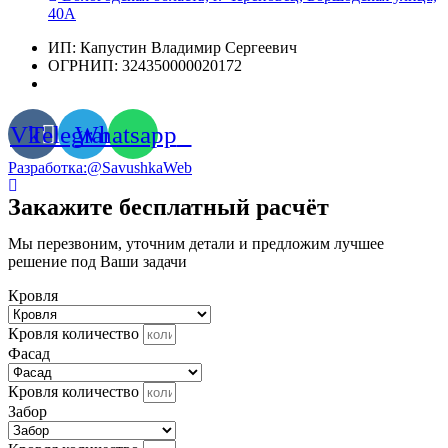
40А
ИП: Капустин Владимир Сергеевич
ОГРНИП: 324350000020172
Vk
Telegram
Whatsapp
Разработка:@SavushkaWeb
Закажите бесплатный расчёт
Мы перезвоним, уточним детали и предложим лучшее
решение под Ваши задачи
Кровля
Кровля количество
Фасад
Кровля количество
Забор