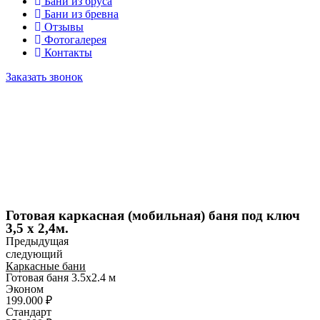
Бани из бруса
Бани из бревна
Отзывы
Фотогалерея
Контакты
Заказать звонок
Главная
Каркасные бани
Бани из бруса
Бани из бревна
Отзывы
Фотогалерея
Контакты
Заказать звонок
Готовая каркасная (мобильная) баня под ключ
3,5 х 2,4м.
Предыдущая
следующий
Каркасные бани
Готовая баня 3.5х2.4 м
Эконом
199.000 ₽
Стандарт