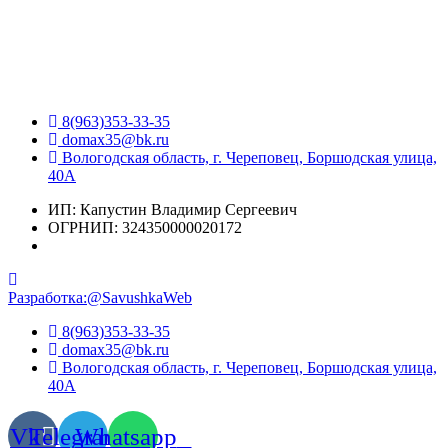
8(963)353-33-35
domax35@bk.ru
Вологодская область, г. Череповец, Боршодская улица,
40А
ИП: Капустин Владимир Сергеевич
ОГРНИП: 324350000020172
Разработка:@SavushkaWeb
8(963)353-33-35
domax35@bk.ru
Вологодская область, г. Череповец, Боршодская улица,
40А
Vk
Telegram
Whatsapp