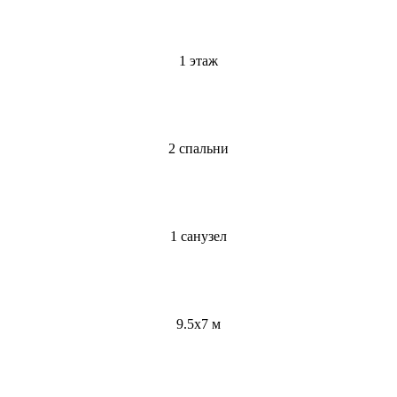
1 этаж
2 спальни
1 санузел
9.5x7 м