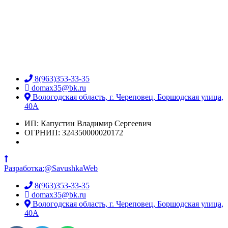
8(963)353-33-35
domax35@bk.ru
Вологодская область, г. Череповец, Боршодская улица,
40А
ИП: Капустин Владимир Сергеевич
ОГРНИП: 324350000020172
Разработка:@SavushkaWeb
8(963)353-33-35
domax35@bk.ru
Вологодская область, г. Череповец, Боршодская улица,
40А