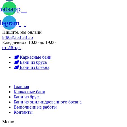
atsapp
legram
Пишите, мы онлайн
8(963)353-33-35
Ежедневно с 10:00 до 19:00
от 230т.р.
Каркасные бани
Бани из бруса
Бани из бревна
Главная
Каркасные бани
Бани из бруса
Бани из оцилиндрованного бревна
Выполненные работы
Контакты
Меню