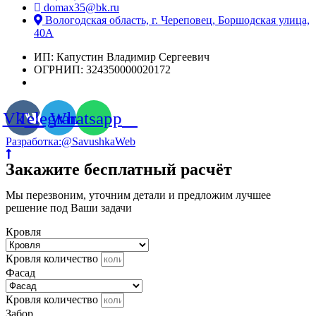
domax35@bk.ru
Вологодская область, г. Череповец, Боршодская улица,
40А
ИП: Капустин Владимир Сергеевич
ОГРНИП: 324350000020172
Vk
Telegram
Whatsapp
Разработка:@SavushkaWeb
Закажите бесплатный расчёт
Мы перезвоним, уточним детали и предложим лучшее
решение под Ваши задачи
Кровля
Кровля количество
Фасад
Кровля количество
Забор