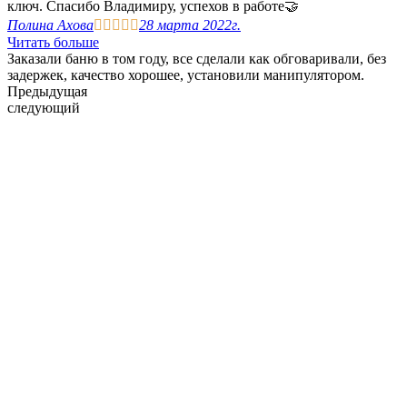
ключ. Спасибо Владимиру, успехов в работе🤝
Полина Ахова





28 марта 2022г.
Читать больше
Заказали баню в том году, все сделали как обговаривали, без
задержек, качество хорошее, установили манипулятором.
Предыдущая
следующий