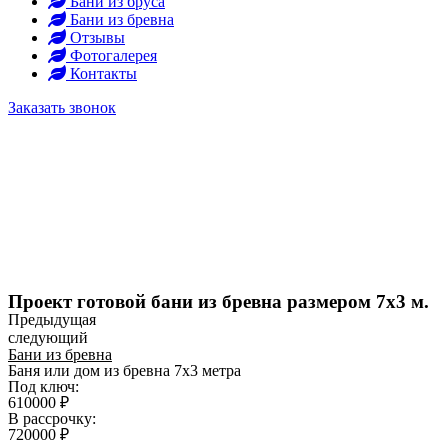
Бани из бруса
Бани из бревна
Отзывы
Фотогалерея
Контакты
Заказать звонок
Главная
Каркасные бани
Бани из бруса
Бани из бревна
Отзывы
Фотогалерея
Контакты
Заказать звонок
Проект готовой бани из бревна размером 7x3 м.
Предыдущая
следующий
Бани из бревна
Баня или дом из бревна 7х3 метра
Под ключ:
610000 ₽
В рассрочку:
720000 ₽